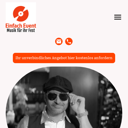
Ihr unverbindliches Angebot hier kostenlos anfordern