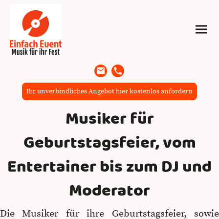
Ihr unverbindliches Angebot hier kostenlos anfordern
Musiker für
Geburtstagsfeier, vom
Entertainer bis zum DJ und
Moderator
Die Musiker für ihre Geburtstagsfeier, sowie