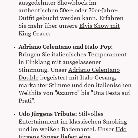
ausgedehnter Showblock im
authentischen 50er- oder 70er-Jahre-
Outfit gebucht werden kann. Erfahren
Sie mehr über unsere
Elvis Show mit
King Grace
.
Adriano Celentano und Italo-Pop:
Bringen Sie italienisches Temperament
in Einklang mit ausgelassener
Stimmung. Unser
Adriano Celentano
Double
begeistert mit Italo-Gesang,
markanter Stimme und den italienischen
Welthits von "Azzurro" bis "Una Festa sui
Prati".
Udo Jürgens Tribute:
Stilvolles
Entertainment im klassischen Smoking
und im weißen Bademantel. Unser
Udo
Jürgens Sänger
liefert eine